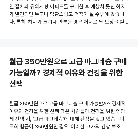
인 절차와 유의사항 아파트를 구매한 후 예상치 못한 하자
가 발견되면 누구나 당황스럽고 걱정이 될 수밖에 없습니
다. 특히, 하자가 크거나 반복될 경우 제대로 된 보상을 받
을 수 있을지, 권리 보호는 어떻게 해야 할지가 큰 관심사입
니다. 이번 글에서는 아파트 하자 발견 후 보상 청구에 대한
실질적인 방법과 절차, 그리고 유의해야 할 점들을 상세히
다루어 보고자 합니다. 그전에 관련 정보를 좀 더 자세히 알
월급 350만원으로 고급 마그네슘 구매
아보려면 더 알아보기 링크를 참고하시면 도움이 될 것입니
다. 1. 아파트 하자 발견 시 기본 절차와 체크리스트 아파트
가능할까? 경제적 여유와 건강을 위한
하자가 발견되면 첫 단계는 하자 유형과 범위, 심각도를 파
선택
악하는 것입니다. 이를 위해 하자 사진 촬영, 구체적 위치와
증상 ..
월급 350만원으로 고급 마그네슘 구매 가능할까? 경제적
여유와 건강을 위한 선택 많은 사람들이 건강을 위한 영양
제 선택 시, ‘고급 마그네슘’에 대해 관심을 갖고 있습니다.
특히 월급이 350만원인 경우, 이러한 고가의 건강 보조제
구매가 가능할까요? 이번 글에서는 월급 350만원을 버는